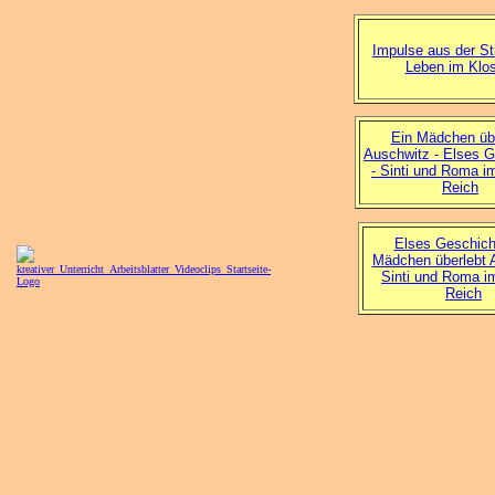
Impulse aus der Sti
Leben im Klos
Ein Mädchen übe
Auschwitz - Elses G
- Sinti und Roma i
Reich
Elses Geschich
Mädchen überlebt 
Sinti und Roma im
Reich