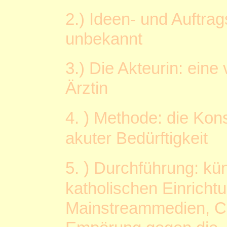
2.) Ideen- und Auftra
unbekannt
3.) Die Akteurin: eine
Ärztin
)
4.
Methode: die Konst
akuter Bedürftigkeit
)
5.
Durchführung: kün
katholischen Einrich
Mainstreammedien, C