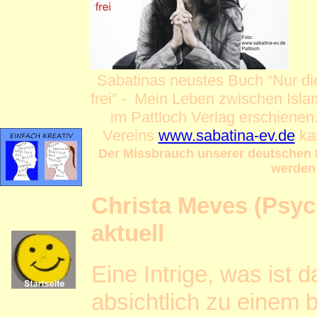
Sabatinas neustes Buch “Nur di
frei” - Mein Leben zwischen Isla
im Pattloch Verlag erschienen.
Vereins
www.sabatina-ev.de
kan
Der Missbrauch unserer deutschen 
werden 
Christa Meves (Psyc
aktuell
Eine Intrige, was ist 
absichtlich zu einem