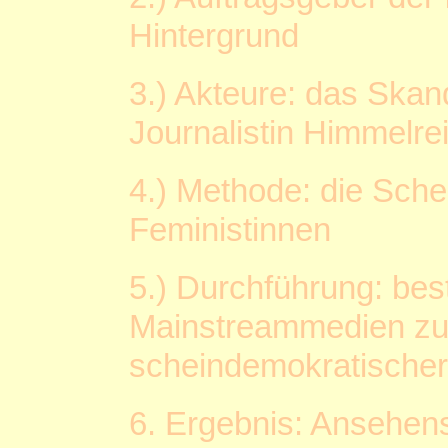
Hintergrund
3.) Akteure: das Skand
Journalistin Himmelre
4.) Methode: die Schei
Feministinnen
5.) Durchführung: bes
Mainstreammedien zu
scheindemokratische
6. Ergebnis: Ansehen