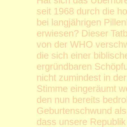
Hat sich das Überhöre
seit 1968 durch die 
bei langjährigen Pille
erwiesen? Dieser Tatb
von der WHO verschwei
die sich einer biblisc
ergründbaren Schöpfun
nicht zumindest in der
Stimme eingeräumt we
den nun bereits bedro
Geburtenschwund als 
dass unsere Republik