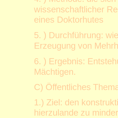
wissenschaftlicher Re
eines Doktorhutes
)
5.
Durchführung: wie 
Erzeugung von Mehrh
)
6.
Ergebnis: Entsteh
Mächtigen.
C) Öffentliches Thema
1.) Ziel: den konstruk
hierzulande zu minde