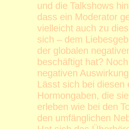
und die Talkshows hind
dass ein Moderator ge
vielleicht auch zu die
sich – dem Liebesgebo
der globalen negative
beschäftigt hat? Noch
negativen Auswirkunge
Lässt sich bei diesen
Hormongaben, die sie e
erleben wie bei den T
den umfänglichen Neb