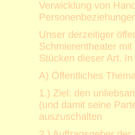
Verwicklung von Han
Personenbeziehungen,
Unser derzeitiger öffe
Schmierentheater mit
Stücken dieser Art. In
A) Öffentliches Them
1.) Ziel: den unliebs
(und damit seine Part
auszuschalten
2.) Auftragsgeber der 