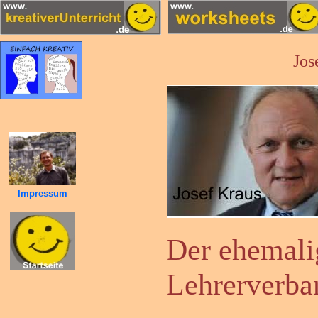
Jos
Impressum
Der ehemali
Lehrerverba