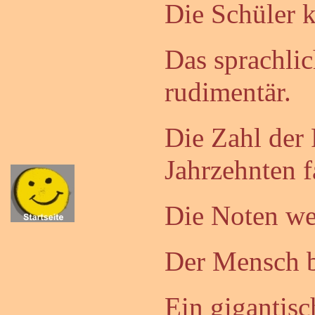
Die Schüler 
Das sprachli
rudimentär.
Die Zahl der 
Jahrzehnten f
Die Noten wer
Der Mensch b
Ein gigantisc