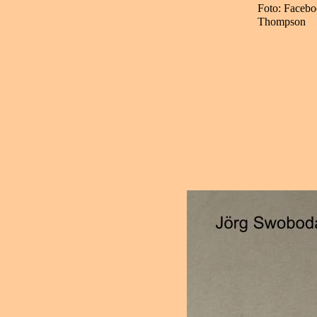
Foto: Faceb
Thompson