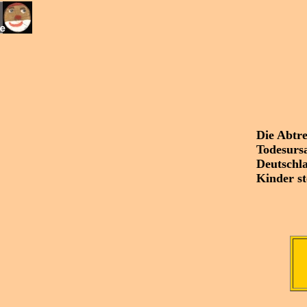
Die Abtre
Todesursa
Deutschl
Kinder st