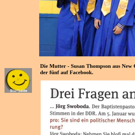
Die Mutter - Susan Thompson aus New Ca
der fünf auf Facebook.