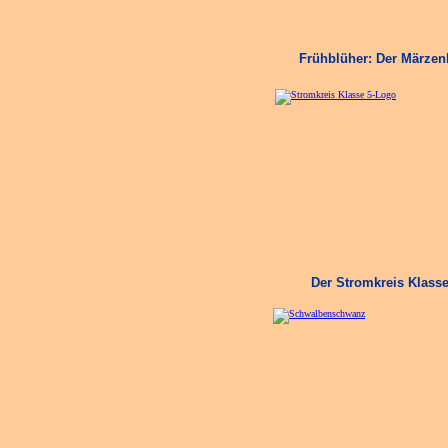
Frühblüher: Der Märze
Der Stromkreis Klass