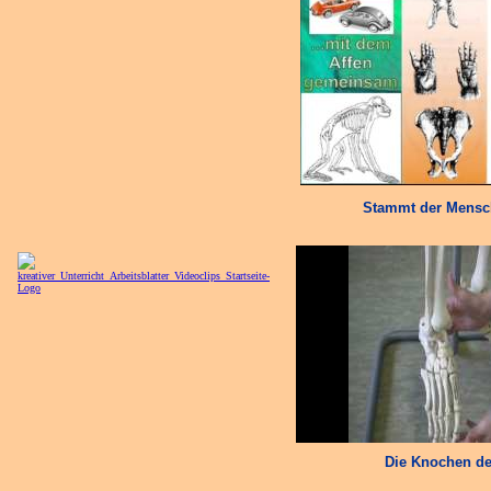
Stammt der Mensc
Die Knochen de