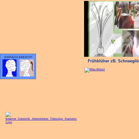
Frühblüher zB. Schneeglö