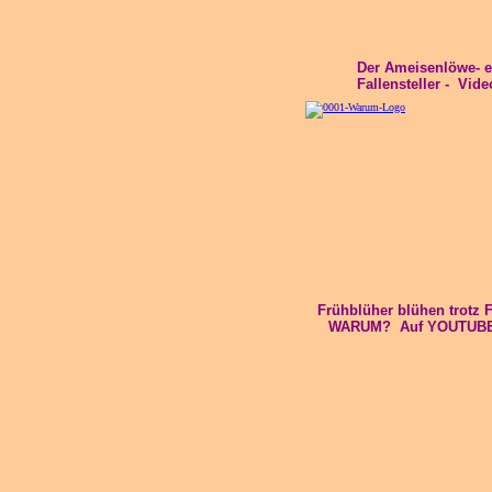
Der Ameisenlöwe- e
Fallensteller - Vi
Frühblüher blühen trotz 
WARUM? Auf YOUTUBE! 