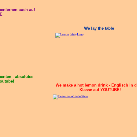
enlernen auch auf
E
We lay the table
enten - absolutes
outube!
We make a hot lemon drink - Englisch in d
Klasse auf YOUTUBE!