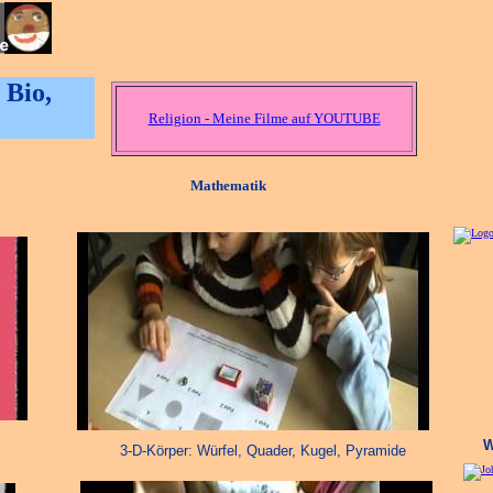
 Bio,
Religion - Meine Filme auf YOUTUBE
Mathematik
W
3-D-Körper: Würfel, Quader, Kugel, Pyramide