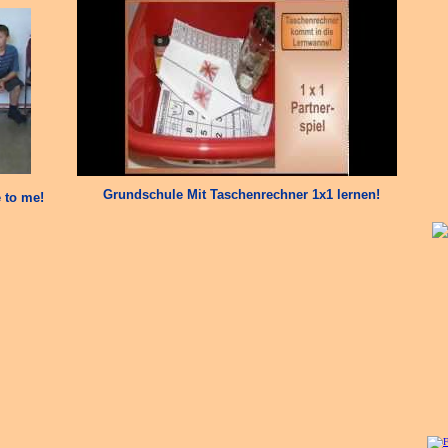
Grundschule Mit Taschenrechner 1x1 lernen!
e to me!