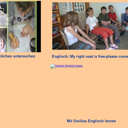
ckchen untersuchen
Englisch: My right seat is free-please com
Mit Smilies Englisch lernen