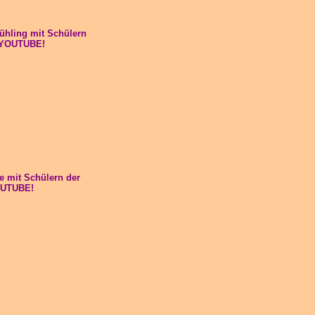
ühling mit Schülern
f YOUTUBE!
e mit Schülern der
OUTUBE!