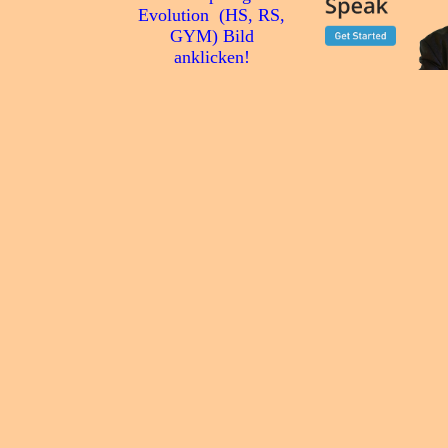
Evolution (HS, RS,
GYM) Bild
anklicken!