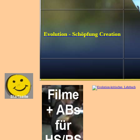
Evolution - Schöpfung Creation