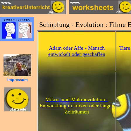
Schöpfung - Evolution : Filme 
Adam oder Affe - Mensch
Tiere
entwickelt oder geschaffen
Impressum
Mikro- und Makroevolution -
Entwicklung in kurzen oder langen
Zeiträumen