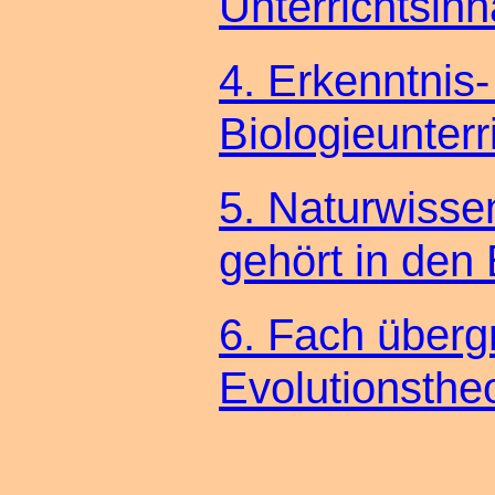
Unterrichtsin
4. Erkenntnis
Biologieunterr
5. Naturwissen
gehört in den 
6. Fach überg
Evolutionsthe