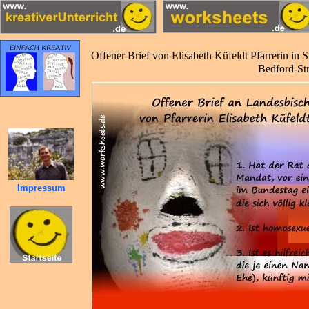
Offener Brief von Elisabeth Küfeldt Pfarrerin in
Bedford-St
Impressum