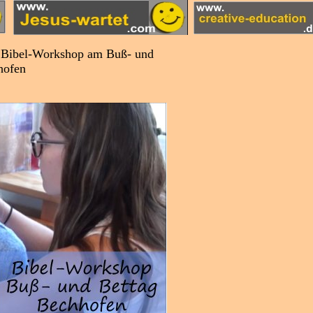
t! Bibel-Workshop am Buß- und
hofen