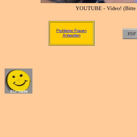
YOUTUBE - Video! (Bitte B
Probleme Fragen
Antworten