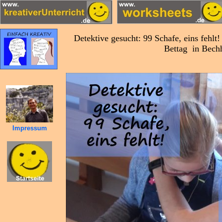
Detektive gesucht: 99 Schafe, eins fehl
Bettag in Bech
Impressum