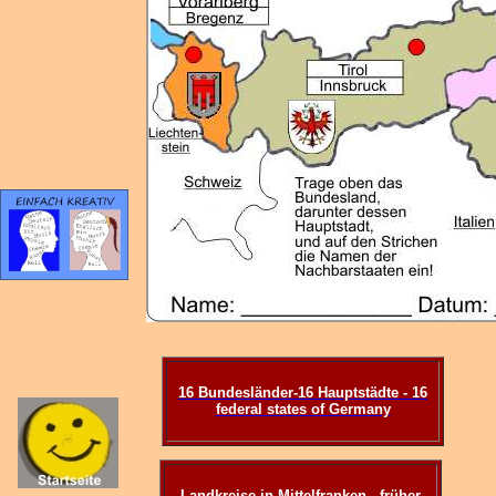
16 Bundesländer-16 Hauptstädte - 16
federal states of Germany
Landkreise in Mittelfranken - früher