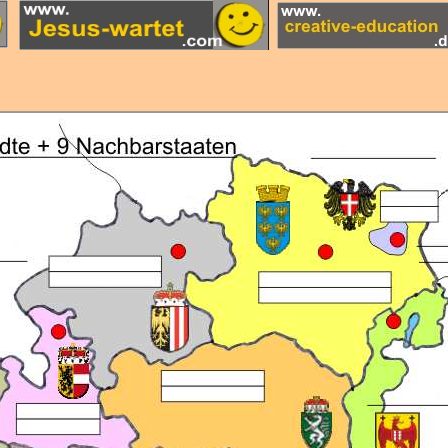
nder - Austria + Österreichs Nachbarn