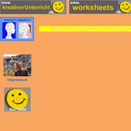
Reparaturprogramm der DNS gegen
Impressum