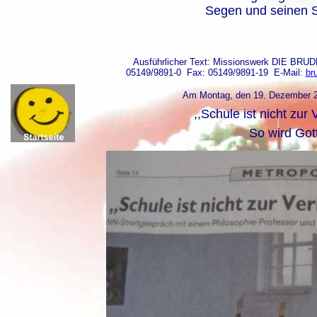
Segen und seinen S
Ausführlicher Text: Missionswerk DIE BR
05149/9891-0 Fax: 05149/9891-19 E-Mail:
br
Am Montag, den 19. Dezember 201
,,Schule ist nicht zu
So wird Got