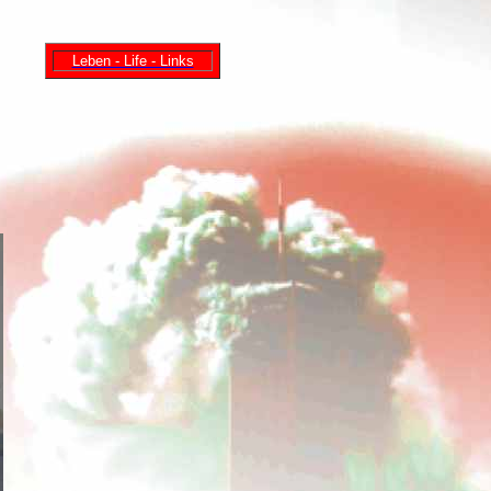
Leben - Life - Links