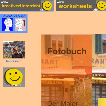
Rahim Najfar - Ein Phot
Ra
Impressum