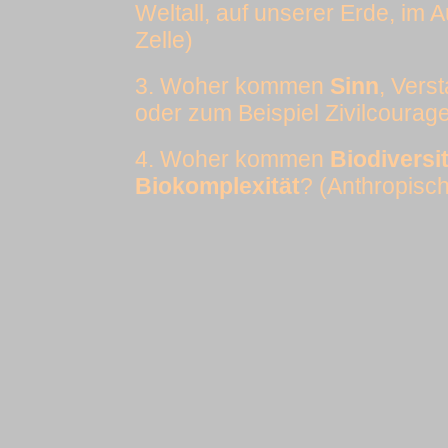
Weltall, auf unserer Erde, im 
Zelle)
3. Woher kommen
Sinn
, Vers
oder zum Beispiel Zivilcourag
4. Woher kommen
Biodiversi
Biokomplexität
? (Anthropisc