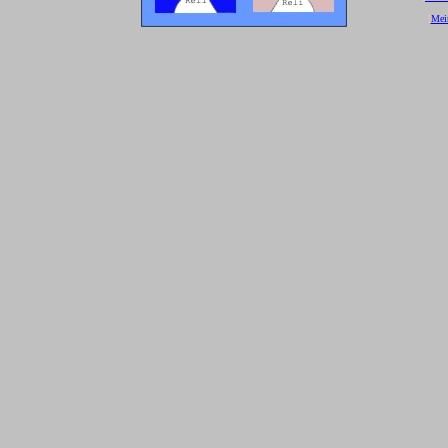
[
Mei