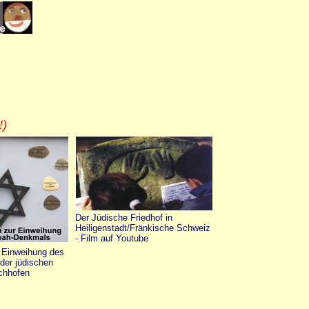
!)
Der Jüdische Friedhof in
Heiligenstadt/Fränkische Schweiz
- Film auf Youtube
 Einweihung des
der jüdischen
chhofen