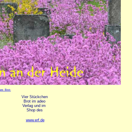
Vier Stückchen
Brot im adeo
Verlag und im
Shop des
www.erf.de