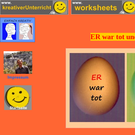
ER war tot un
Impressum