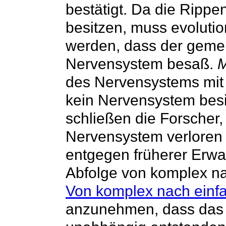
bestätigt. Da die Ripp
besitzen, muss evolut
werden, dass der gemei
Nervensystem besaß.
M
des Nervensystems mi
kein Nervensystem besi
schließen die Forsche
Nervensystem verloren 
entgegen früherer Erwa
Von komplex nach einf
anzunehmen, dass das