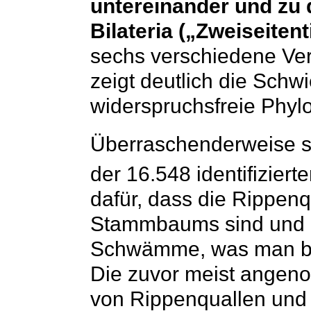
untereinander und zu 
Bilateria („Zweiseitent
sechs verschiedene Ve
zeigt deutlich die Schwi
widerspruchsfreie Phyl
Überraschenderweise s
der 16.548 identifizier
dafür, dass die Rippenq
Stammbaums sind und ni
Schwämme, was man bis
Die zuvor meist angen
von Rippenquallen und 