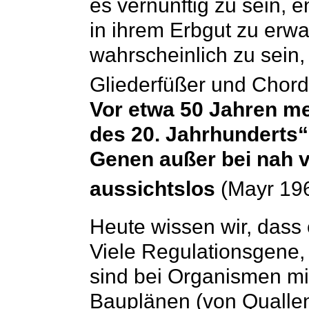
es vernünftig zu sein,
in ihrem Erbgut zu erw
wahrscheinlich zu sein,
Gliederfüßer und Chord
Vor etwa 50 Jahren me
des 20. Jahrhunderts
Genen außer bei nah 
aussichtslos
(Mayr 1963
Heute wissen wir, dass 
Viele Regulationsgene
sind bei Organismen mi
Bauplänen (von Quallen