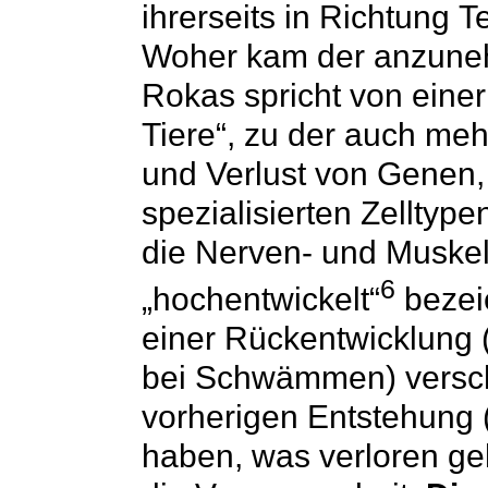
ihrerseits in Richtung 
Woher kam der anzune
Rokas spricht von einer
Tiere“, zu der auch me
und Verlust von Genen
spezialisierten Zelltype
die Nerven- und Muskelz
6
„hochentwickelt“
bezei
einer Rückentwicklung 
bei Schwämmen) versch
vorherigen Entstehung
haben, was verloren ge