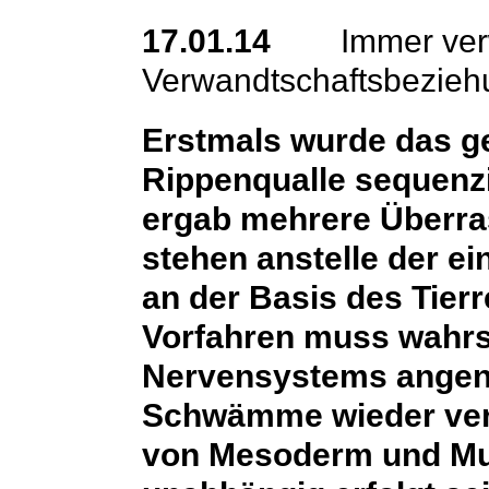
17.01.14
Immer ver
Verwandtschaftsbeziehu
Erstmals wurde das g
Rippenqualle sequenzi
ergab mehrere Überra
stehen anstelle der 
an der Basis des Tier
Vorfahren muss wahrsc
Nervensystems angen
Schwämme wieder verl
von Mesoderm und Mu