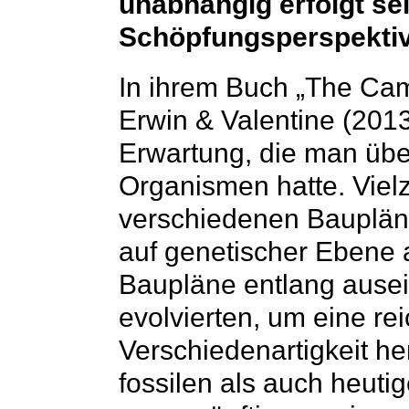
unabhängig erfolgt sei
Schöpfungsperspektive
In ihrem Buch „The Cam
Erwin & Valentine (2013
Erwartung, die man übe
Organismen hatte. Viel
verschiedenen Baupläne
auf genetischer Ebene a
Baupläne entlang ause
evolvierten, um eine r
Verschiedenartigkeit he
fossilen als auch heut