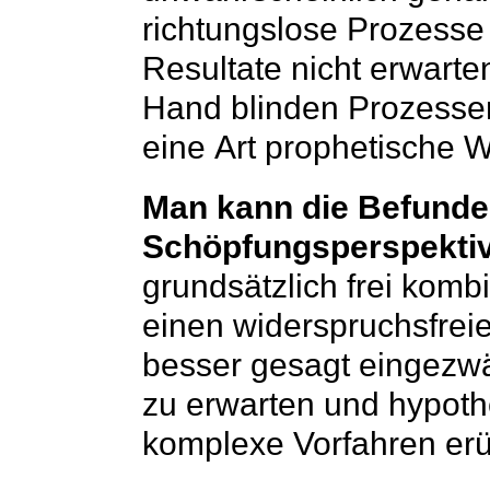
richtungslose Prozesse 
Resultate nicht erwarten
Hand blinden Prozessen
eine Art prophetische We
Man kann die Befunde
Schöpfungsperspekti
grundsätzlich frei kombi
einen widerspruchsfre
besser gesagt eingezw
zu erwarten und hypoth
komplexe Vorfahren erü