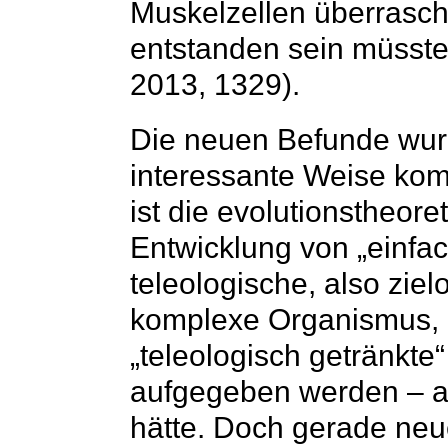
Muskelzellen überrasc
entstanden sein müsste 
2013, 1329).
Die neuen Befunde wur
interessante Weise kom
ist die evolutionstheore
Entwicklung von „einfac
teleologische, also ziel
komplexe Organismus, d
„teleologisch getränkte
aufgegeben werden – al
hätte. Doch gerade ne