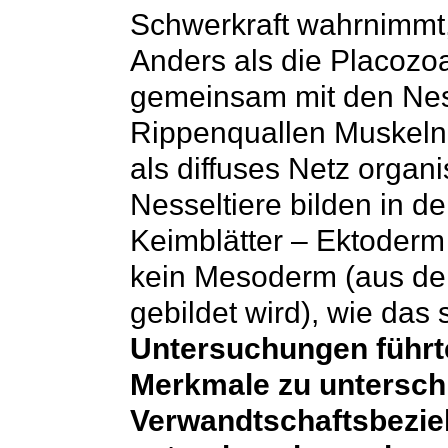
Schwerkraft wahrnimmt,
Anders als die Placoz
gemeinsam mit den Ness
Rippenquallen Muskeln 
als diffuses Netz orga
Nesseltiere bilden in d
Keimblätter – Ektoder
kein Mesoderm (aus de
gebildet wird), wie das s
Untersuchungen führt
Merkmale zu untersch
Verwandtschaftsbezie