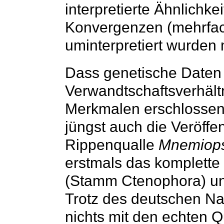
interpretierte Ähnlichk
Konvergenzen (mehrfac
uminterpretiert wurden
Dass genetische Daten 
Verwandtschaftsverhält
Merkmalen erschlossen
jüngst auch die Veröffe
Rippenqualle
Mnemiopsi
erstmals das komplette
(Stamm Ctenophora) unt
Trotz des deutschen N
nichts mit den echten 