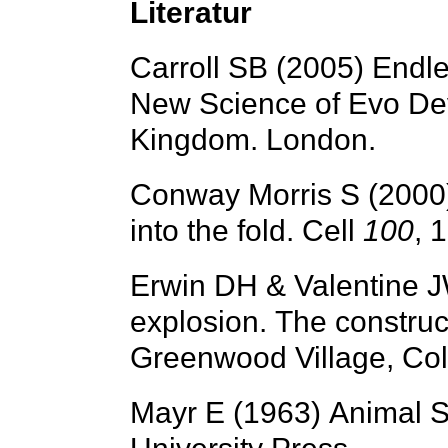
Literatur
Carroll SB (2005) Endl
New Science of Evo Dev
Kingdom. London.
Conway Morris S (2000)
into the fold. Cell
100
, 
Erwin DH & Valentine 
explosion. The construct
Greenwood Village, Col
Mayr E (1963) Animal S