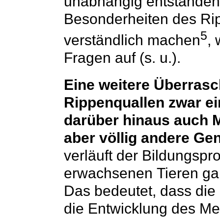
unabhängig entstanden 
Besonderheiten des Ri
5
verständlich machen
,
Fragen auf (s. u.).
Eine weitere Überrasc
Rippenquallen zwar e
darüber hinaus auch M
aber völlig andere Gen
verläuft der Bildungspr
erwachsenen Tieren ganz
Das bedeutet, dass die
die Entwicklung des Me