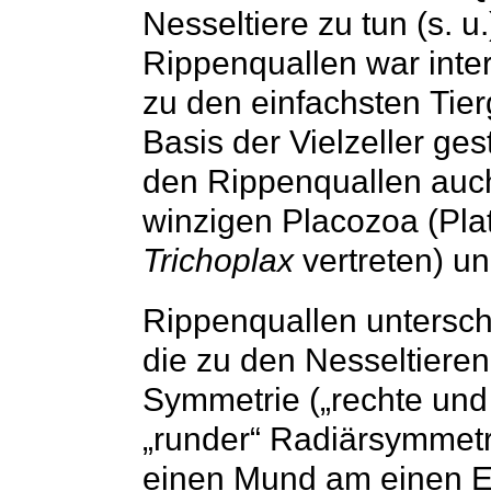
Nesseltiere zu tun (s. 
Rippenquallen war inte
zu den einfachsten Tie
Basis der Vielzeller ge
den Rippenquallen auch
Trichoplax
vertreten) un
Rippenquallen untersch
die zu den Nesseltieren
Symmetrie („rechte und 
„runder“ Radiärsymmetri
einen Mund am einen E