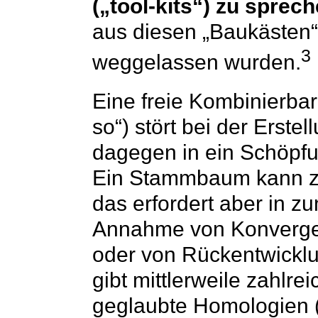
(„tool-kits“) zu sprech
aus diesen „Baukästen“
3
weggelassen wurden.
Eine freie Kombinierba
so“) stört bei der Erst
dagegen in ein Schöpfu
Ein Stammbaum kann zw
das erfordert aber in
Annahme von Konvergen
oder von Rückentwicklun
gibt mittlerweile zahlre
geglaubte Homologien 