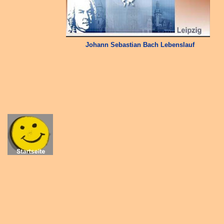
Johann Sebastian Bach Lebenslauf