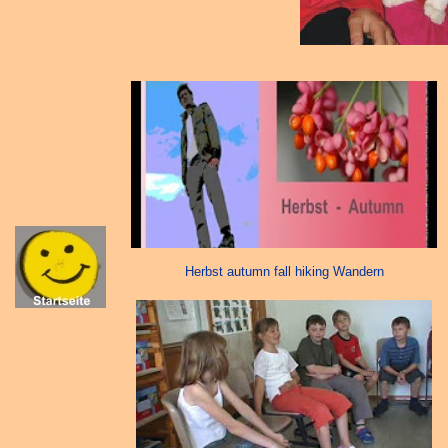
Herbst autumn fall hiking Wandern